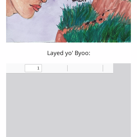
Layed yo' Byoo: