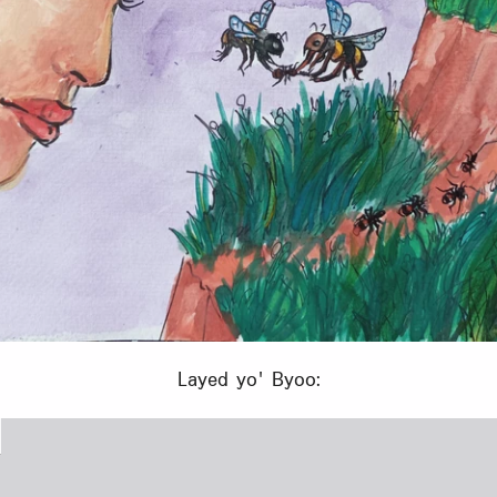
Layed yo' Byoo: