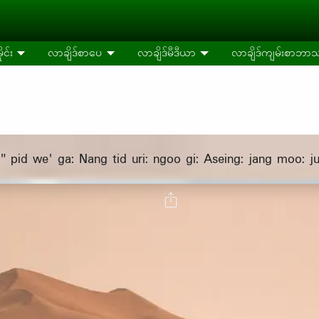
ုင်း
လာချိဒ်စာပေ
လာချိဒ်မီဒီယာ
လာချိဒ်ကျမ်းစာဘာသ
 pid we' ga: Nang tid uri: ngoo gi: Aseing: jang moo: ju"