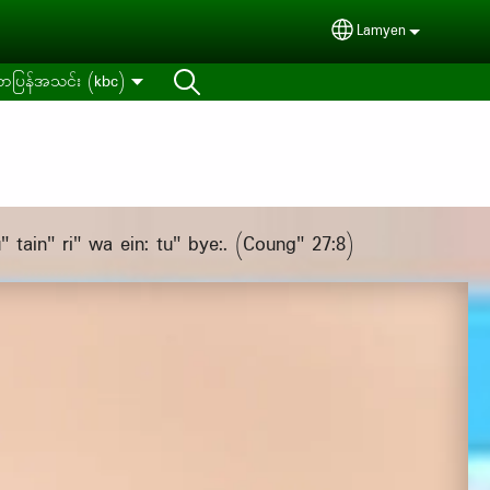
Lamyen
Select your langua
ာပြန်အသင်း (kbc)
 tain" ri" wa ein: tu" bye:. (Coung" 27:8)