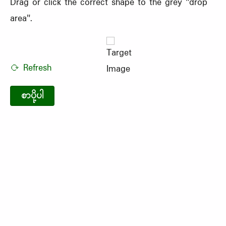
Drag or click the correct shape to the grey "drop
area".
⟳ Refresh