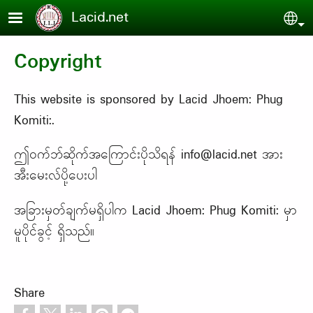
Skip to main content
Lacid.net
Sel
Copyright
This website is sponsored by Lacid Jhoem: Phug
Komiti:.
ဤဝက်ဘ်ဆိုက်အကြောင်းပိုသိရန်
info@lacid.net
အား
အီးမေးလ်ပို့ပေးပါ
အခြားမှတ်ချက်မရှိပါက Lacid Jhoem: Phug Komiti: မှာ
မူပိုင်ခွင့် ရှိသည်။
Share